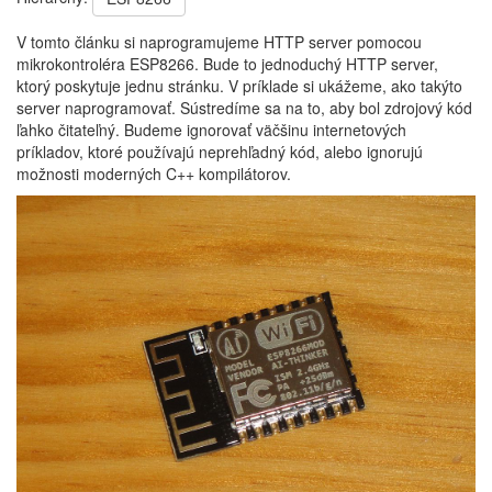
V tomto článku si naprogramujeme HTTP server pomocou
mikrokontroléra ESP8266. Bude to jednoduchý HTTP server,
ktorý poskytuje jednu stránku. V príklade si ukážeme, ako takýto
server naprogramovať. Sústredíme sa na to, aby bol zdrojový kód
ľahko čitateľný. Budeme ignorovať väčšinu internetových
príkladov, ktoré používajú neprehľadný kód, alebo ignorujú
možnosti moderných C++ kompilátorov.