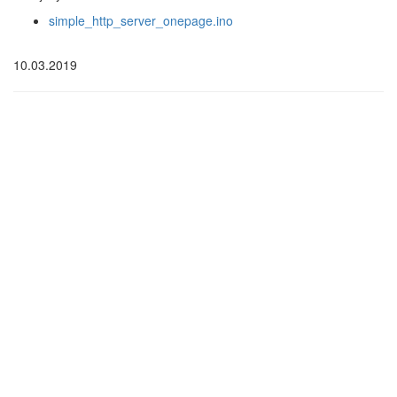
simple_http_server_onepage.ino
10.03.2019