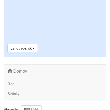
Language: sk
Domov
Blog
Stránky
Hierarchy:
ESP8266