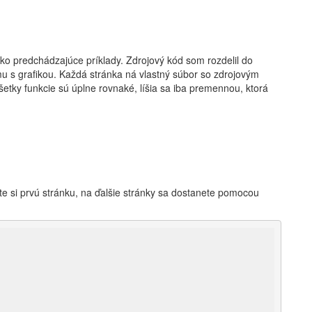
ko predchádzajúce príklady. Zdrojový kód som rozdelil do
u s grafikou. Každá stránka ná vlastný súbor so zdrojovým
tky funkcie sú úplne rovnaké, líšia sa iba premennou, ktorá
e si prvú stránku, na ďalšie stránky sa dostanete pomocou