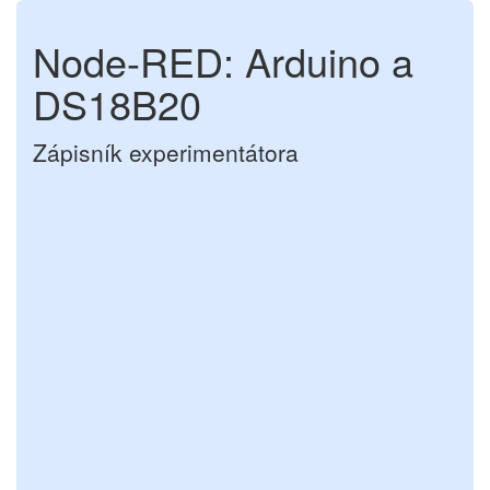
Node-RED: Arduino a
DS18B20
Zápisník experimentátora