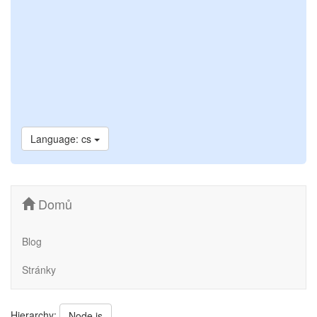
Language: cs
Domů
Blog
Stránky
Hierarchy:
Node.js