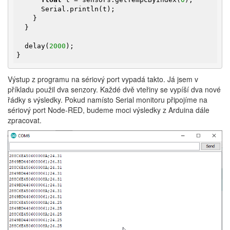
      Serial.println(t);

    }

  }

  delay(
2000
);

}
Výstup z programu na sériový port vypadá takto. Já jsem v
příkladu použil dva senzory. Každé dvě vteřiny se vypíší dva nové
řádky s výsledky. Pokud namísto Serial monitoru připojíme na
sériový port Node-RED, budeme moci výsledky z Arduina dále
zpracovat.