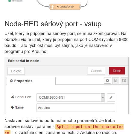
Node-RED sériový port - vstup
Uzel, který je připojen na sériový port, se musí zkonfigurovat. Na
obrázku vidíte uzel, který je připojen na port COM6 rychlostí 9600
baudů. Tato rychlost musí být stejná, jako je nastaveno v
programu pro Arduino.
Nastavení sériového portu má mnoho parametrů. Je třeba
správně nastavit parametr
Split input on the character
. To zajišťuje čtení zaslaného textu z Arduina po řádcích.
\n