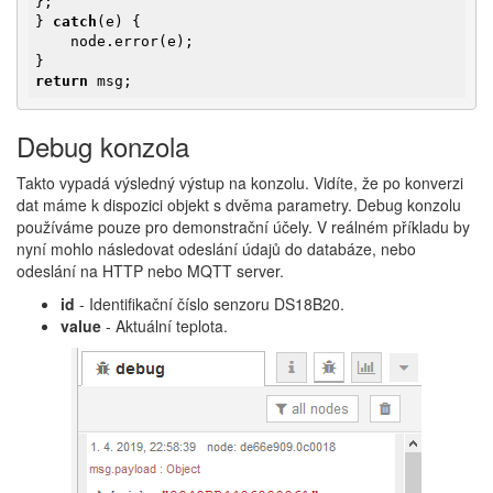
};

} 
catch
(e) {

    node.error(e);

return
 msg;
Debug konzola
Takto vypadá výsledný výstup na konzolu. Vidíte, že po konverzi
dat máme k dispozici objekt s dvěma parametry. Debug konzolu
používáme pouze pro demonstrační účely. V reálném příkladu by
nyní mohlo následovat odeslání údajů do databáze, nebo
odeslání na HTTP nebo MQTT server.
id
- Identifikační číslo senzoru DS18B20.
value
- Aktuální teplota.