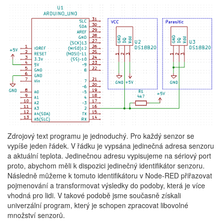
Zdrojový text programu je jednoduchý. Pro každý senzor se
vypíše jeden řádek. V řádku je vypsána jedinečná adresa senzoru
a aktuální teplota. Jedinečnou adresu vypisujeme na sériový port
proto, abychom měli k dispozici jedinečný identifikátor senzoru.
Následně můžeme k tomuto identifikátoru v Node-RED přiřazovat
pojmenování a transformovat výsledky do podoby, která je více
vhodná pro lidi. V takové podobě jsme současně získali
univerzální program, který je schopen zpracovat libovolné
množství senzorů.