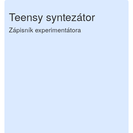
Teensy syntezátor
Zápisník experimentátora