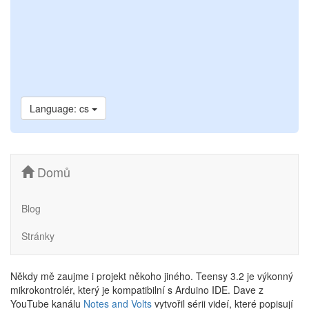
Language: cs
Domů
Blog
Stránky
Někdy mě zaujme i projekt někoho jiného. Teensy 3.2 je výkonný
mikrokontrolér, který je kompatibilní s Arduino IDE. Dave z
YouTube kanálu
Notes and Volts
vytvořil sérii videí, které popisují