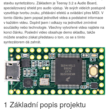
stavbu syntetizátoru. Základem je Teensy 3.2 a Audio Board,
specializovaný shield pro audio výstup. Ve svých videích postupně
vysvětluje tvorbu zvuku, přidávání efektů a ovládání přes MIDI. V
tomto článku jsem popsal jednotlivé videa a podstatné informace
v každém videu. Doplnil jsem i odkazy na jednotlivé zmíněné
součástky nebo technologie. Všechny vytvořené videa najdete na
konci článku. Poslední video obsahuje demo skladbu, takže
můžete snadno získat představu o tom, co se s tímto
syntezátorem dá zahrát.
1 Základní popis projektu