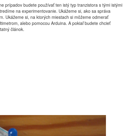
ne prípadov budete používať ten istý typ tranzistora s tými istými
ústredíme na experimentovanie. Ukážeme si, ako sa správa
om. Ukážeme si, na ktorých miestach si môžeme odmerať
timetrom, alebo pomocou Arduina. A pokiaľ budete chcieť
tatný článok.