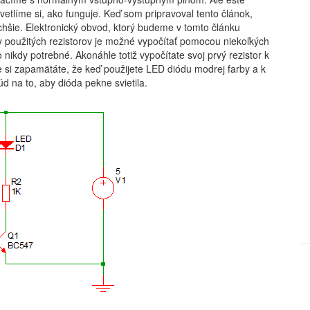
vetlíme si, ako funguje. Keď som pripravoval tento článok,
hšie. Elektronický obvod, ktorý budeme v tomto článku
 použitých rezistorov je možné vypočítať pomocou niekoľkých
 nikdy potrebné. Akonáhle totiž vypočítate svoj prvý rezistor k
e si zapamätáte, že keď použijete LED diódu modrej farby a k
úd na to, aby dióda pekne svietila.