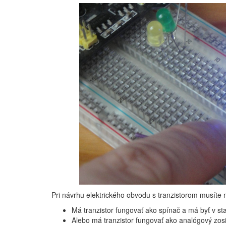
Pri návrhu elektrického obvodu s tranzistorom musíte 
Má tranzistor fungovať ako spínač a má byť v s
Alebo má tranzistor fungovať ako analógový zos