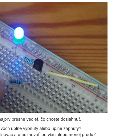
najprv presne vedieť, čo chcete dosiahnuť.
tavoch úplne vypnutý alebo úplne zapnutý?
ilňovač a umožňovať len viac alebo menej prúdu?