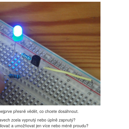
nejprve přesně vědět, co chcete dosáhnout.
stavech zcela vypnutý nebo úplně zapnutý?
silovač a umožňovat jen více nebo méně proudu?