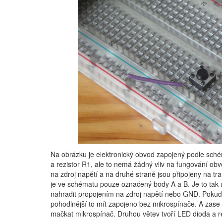
Na obrázku je elektronický obvod zapojený podle sch
a rezistor R1, ale to nemá žádný vliv na fungování obv
na zdroj napětí a na druhé straně jsou připojeny na tra
je ve schématu pouze označený body A a B. Je to tak uč
nahradit propojením na zdroj napětí nebo GND. Pokud 
pohodlnější to mít zapojeno bez mikrospínače. A zase
mačkat mikrospínač. Druhou větev tvoří LED dioda a rez