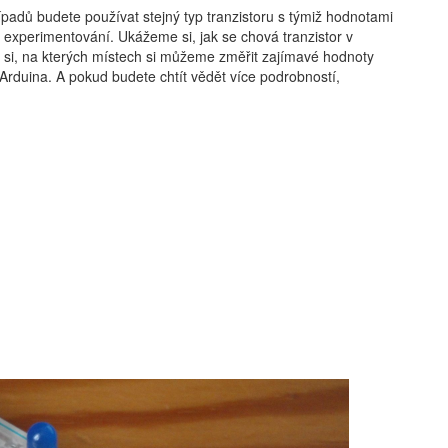
případů budete používat stejný typ tranzistoru s týmiž hodnotami
a experimentování. Ukážeme si, jak se chová tranzistor v
si, na kterých místech si můžeme změřit zajímavé hodnoty
Arduina. A pokud budete chtít vědět více podrobností,