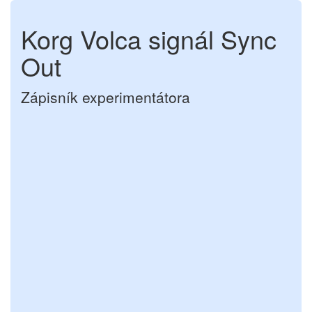
Korg Volca signál Sync
Out
Zápisník experimentátora