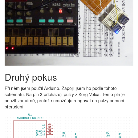
Druhý pokus
Při něm jsem použil Arduino. Zapojil jsem ho podle tohoto
schématu. Na pin 3 přicházejí pulzy z Korg Volca. Tento pin je
použit záměrně, protože umožňuje reagovat na pulzy pomocí
přerušení.