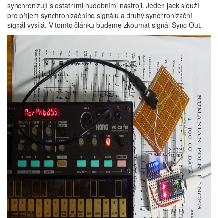
synchronizují s ostatními hudebními nástroji. Jeden jack slouží
pro příjem synchronizačního signálu a druhý synchronizační
signál vysílá. V tomto článku budeme zkoumat signál Sync Out.