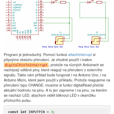
Program je jednoduchý. Pomocí funkce
attachInterrupt
si
připojíme obsluhu přerušení. Je vhodné použít i makro
, protože na různých Arduinach se
digitalPinToInterrupt
nacházejí odlišné piny, které reagují na přerušení z externího
signálu. Takto vám příklad bude fungovat i na Arduino Uno, i na
Arduino Micro, které jsem použil v příkladu. Protože reagujeme na
přerušení typu CHANGE, musíme si funkcí digitalRead přečíst
aktuální hodnotu na pinu. A tu jen zapneme i na pinu, na kterém
se nachází LED, abychom viděli bliknout LED v okamžiku
příchozího pulsu.
const
int
 INPUTPIN = 
3