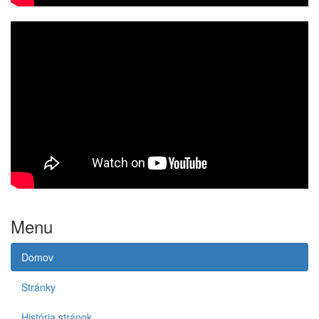
Menu
Domov
Stránky
História stránok