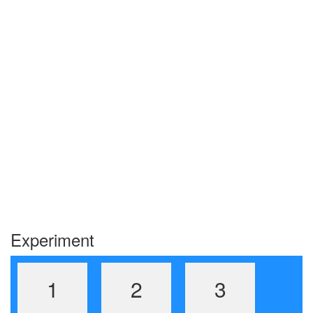
Experiment
1
2
3