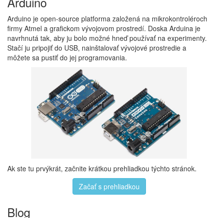
Arduino
Arduino je open-source platforma založená na mikrokontroléroch
firmy Atmel a grafickom vývojovom prostredí. Doska Arduina je
navrhnutá tak, aby ju bolo možné hneď používať na experimenty.
Stačí ju pripojiť do USB, nainštalovať vývojové prostredie a
môžete sa pustiť do jej programovania.
Ak ste tu prvýkrát, začnite krátkou prehliadkou týchto stránok.
Začať s prehliadkou
Blog