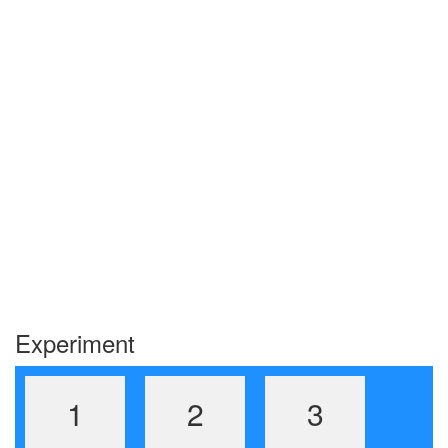
Experiment
1
2
3