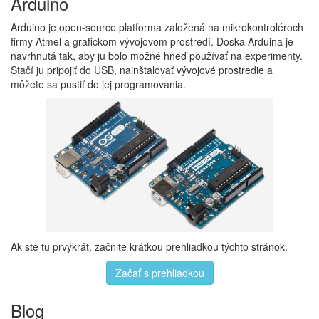
Arduino
Arduino je open-source platforma založená na mikrokontroléroch
firmy Atmel a grafickom vývojovom prostredí. Doska Arduina je
navrhnutá tak, aby ju bolo možné hneď používať na experimenty.
Stačí ju pripojiť do USB, nainštalovať vývojové prostredie a
môžete sa pustiť do jej programovania.
Ak ste tu prvýkrát, začnite krátkou prehliadkou týchto stránok.
Začať s prehliadkou
Blog