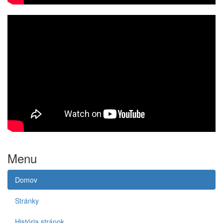
Menu
Domov
Stránky
História stránok