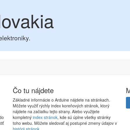
lovakia
elektroniky.
Čo tu nájdete
Základné informácie o Arduine nájdete na stránkach.
Môžete využiť rýchly index koreňových stránok, ktorý
nájdete na začiatku tejto strany. Alebo využijete
 do
kompletný
index stránok
, kde sú úplne všetky stránky
tiť
toho webu. Môžete sledovať aj postupné zmeny údajov v
histórii stránok
.