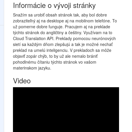
Informácie o vývoji stránky
Snažím sa urobiť obsah stránok tak, aby bol dobre
zobraziteľný aj na desktope aj na mobilnom telefóne. To
už pomerne dobre funguje. Pracujem aj na preklade
týchto stránok do angličtiny a češtiny. Využívam na to
Cloud Translation API. Preklady pomocou neurónových
sietí sa každým dňom zlepšujú a tak je možné nechať
preklad na umelú inteligenciu. V prekladoch sa môže
objaviť zopár chýb, to by už ale nemalo brániť
pohodlnému čítaniu týchto stránok vo vašom
materinskom jazyku.
Video