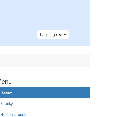
Language: sk
Menu
Domov
Stránky
História stránok