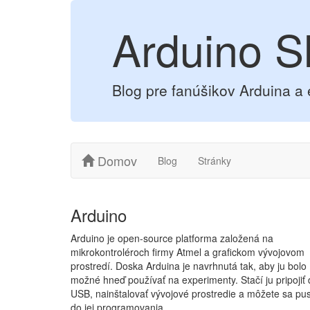
Arduino S
Blog pre fanúšikov Arduina a 
Domov
Blog
Stránky
Arduino
Arduino je open-source platforma založená na
mikrokontroléroch firmy Atmel a grafickom vývojovom
prostredí. Doska Arduina je navrhnutá tak, aby ju bolo
možné hneď používať na experimenty. Stačí ju pripojiť
USB, nainštalovať vývojové prostredie a môžete sa pus
do jej programovania.