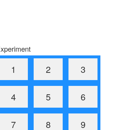
xperiment
1
2
3
4
5
6
7
8
9