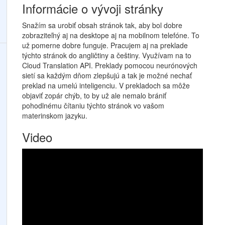
Informácie o vývoji stránky
Snažím sa urobiť obsah stránok tak, aby bol dobre
zobraziteľný aj na desktope aj na mobilnom telefóne. To
už pomerne dobre funguje. Pracujem aj na preklade
týchto stránok do angličtiny a češtiny. Využívam na to
Cloud Translation API. Preklady pomocou neurónových
sietí sa každým dňom zlepšujú a tak je možné nechať
preklad na umelú inteligenciu. V prekladoch sa môže
objaviť zopár chýb, to by už ale nemalo brániť
pohodlnému čítaniu týchto stránok vo vašom
materinskom jazyku.
Video