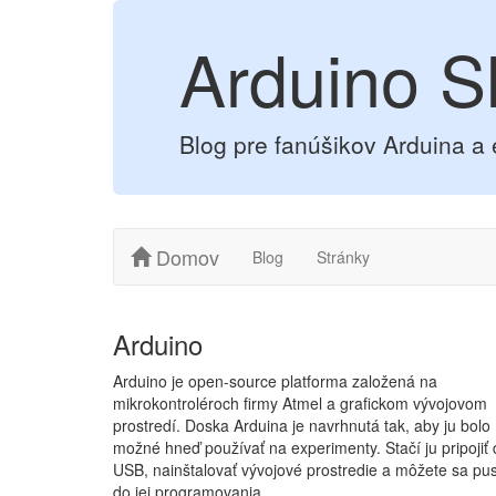
Arduino S
Blog pre fanúšikov Arduina a 
Domov
Blog
Stránky
Arduino
Arduino je open-source platforma založená na
mikrokontroléroch firmy Atmel a grafickom vývojovom
prostredí. Doska Arduina je navrhnutá tak, aby ju bolo
možné hneď používať na experimenty. Stačí ju pripojiť
USB, nainštalovať vývojové prostredie a môžete sa pus
do jej programovania.