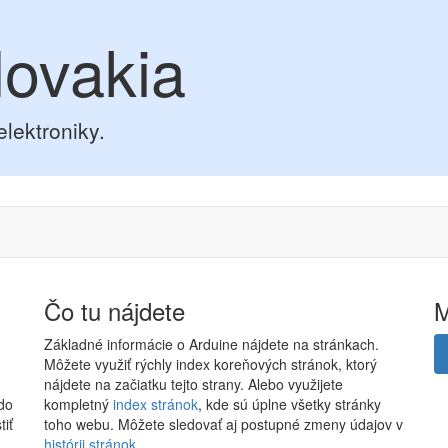
lovakia
elektroniky.
Čo tu nájdete
Základné informácie o Arduine nájdete na stránkach.
Môžete využiť rýchly index koreňových stránok, ktorý
nájdete na začiatku tejto strany. Alebo využijete
 do
kompletný
index stránok
, kde sú úplne všetky stránky
tiť
toho webu. Môžete sledovať aj postupné zmeny údajov v
histórii stránok
.