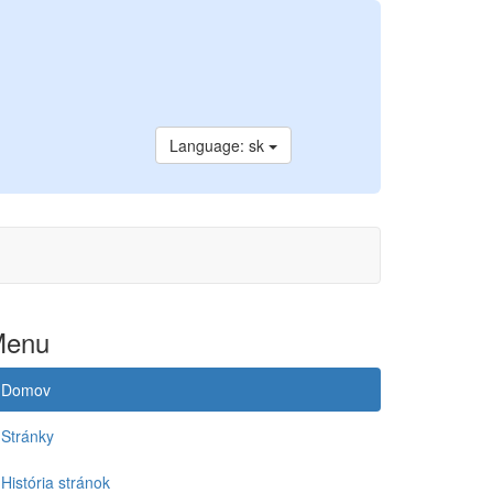
Language: sk
Menu
Domov
Stránky
História stránok