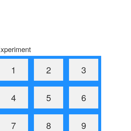
xperiment
1
2
3
4
5
6
7
8
9