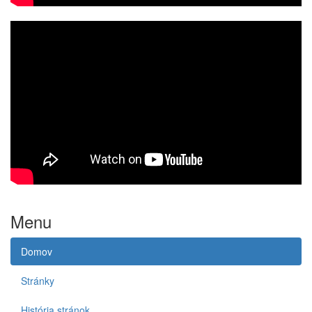
Menu
Domov
Stránky
História stránok