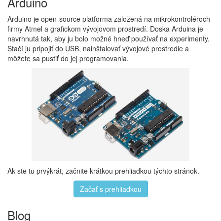
Arduino
Arduino je open-source platforma založená na mikrokontroléroch
firmy Atmel a grafickom vývojovom prostredí. Doska Arduina je
navrhnutá tak, aby ju bolo možné hneď používať na experimenty.
Stačí ju pripojiť do USB, nainštalovať vývojové prostredie a
môžete sa pustiť do jej programovania.
Ak ste tu prvýkrát, začnite krátkou prehliadkou týchto stránok.
Začať s prehliadkou
Blog