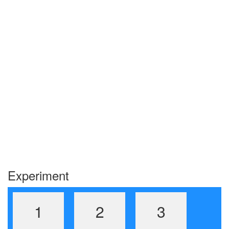
Experiment
1
2
3