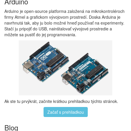
Arduino
Arduino je open-source platforma založená na mikrokontroléroch
firmy Atmel a grafickom vývojovom prostredí. Doska Arduina je
navrhnutá tak, aby ju bolo možné hneď používať na experimenty.
Stačí ju pripojiť do USB, nainštalovať vývojové prostredie a
môžete sa pustiť do jej programovania.
Ak ste tu prvýkrát, začnite krátkou prehliadkou týchto stránok.
Začať s prehliadkou
Blog