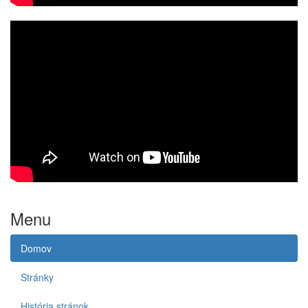
Menu
Domov
Stránky
História stránok