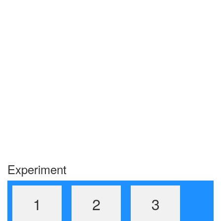
Experiment
1
2
3