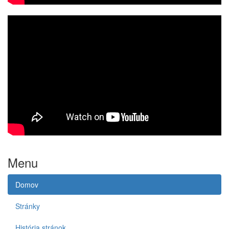
Menu
Domov
Stránky
História stránok