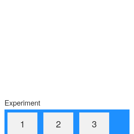
Experiment
1
2
3