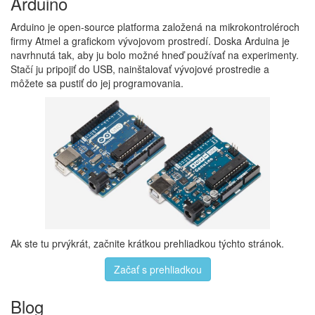
Arduino
Arduino je open-source platforma založená na mikrokontroléroch
firmy Atmel a grafickom vývojovom prostredí. Doska Arduina je
navrhnutá tak, aby ju bolo možné hneď používať na experimenty.
Stačí ju pripojiť do USB, nainštalovať vývojové prostredie a
môžete sa pustiť do jej programovania.
Ak ste tu prvýkrát, začnite krátkou prehliadkou týchto stránok.
Začať s prehliadkou
Blog