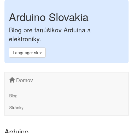
Arduino Slovakia
Blog pre fanúšikov Arduina a
elektroniky.
Language: sk
Domov
Blog
Stránky
Arduino