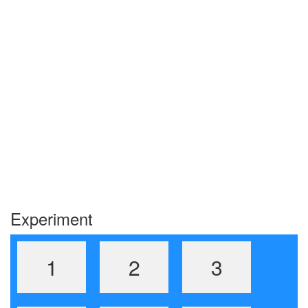
Experiment
1
2
3