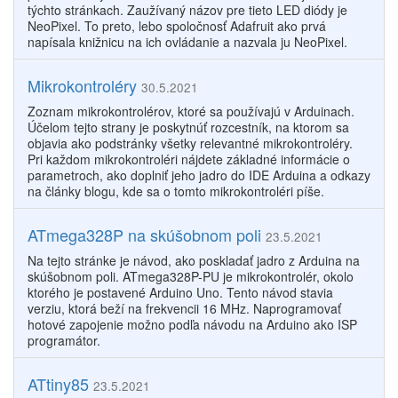
týchto stránkach. Zaužívaný názov pre tieto LED diódy je
NeoPixel. To preto, lebo spoločnosť Adafruit ako prvá
napísala knižnicu na ich ovládanie a nazvala ju NeoPixel.
Mikrokontroléry
30.5.2021
Zoznam mikrokontrolérov, ktoré sa používajú v Arduinach.
Účelom tejto strany je poskytnúť rozcestník, na ktorom sa
objavia ako podstránky všetky relevantné mikrokontroléry.
Pri každom mikrokontroléri nájdete základné informácie o
parametroch, ako doplniť jeho jadro do IDE Arduina a odkazy
na články blogu, kde sa o tomto mikrokontroléri píše.
ATmega328P na skúšobnom poli
23.5.2021
Na tejto stránke je návod, ako poskladať jadro z Arduina na
skúšobnom poli. ATmega328P-PU je mikrokontrolér, okolo
ktorého je postavené Arduino Uno. Tento návod stavia
verziu, ktorá beží na frekvencii 16 MHz. Naprogramovať
hotové zapojenie možno podľa návodu na Arduino ako ISP
programátor.
ATtiny85
23.5.2021