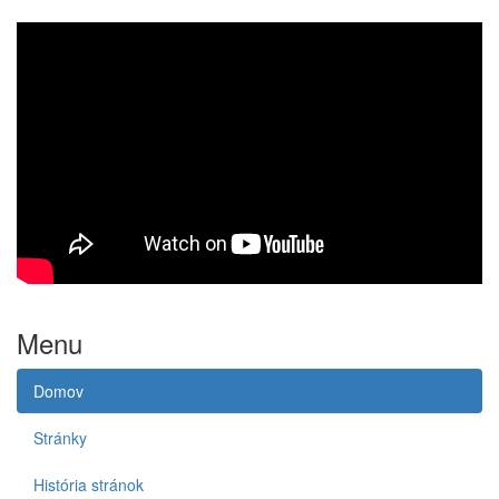
Menu
Domov
Stránky
História stránok