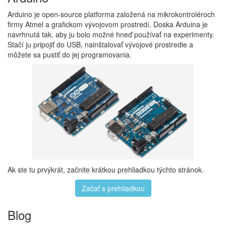
Arduino je open-source platforma založená na mikrokontroléroch
firmy Atmel a grafickom vývojovom prostredí. Doska Arduina je
navrhnutá tak, aby ju bolo možné hneď používať na experimenty.
Stačí ju pripojiť do USB, nainštalovať vývojové prostredie a
môžete sa pustiť do jej programovania.
Ak ste tu prvýkrát, začnite krátkou prehliadkou týchto stránok.
Začať s prehliadkou
Blog