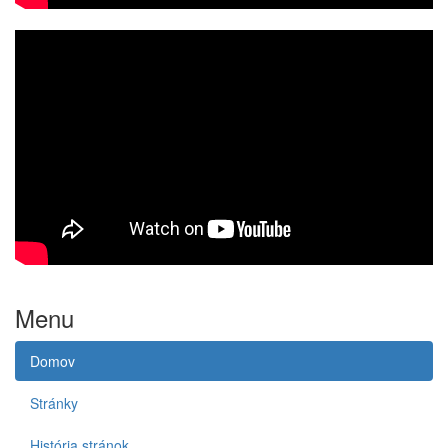
Menu
Domov
Stránky
História stránok