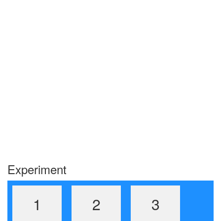
Experiment
1
2
3