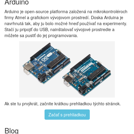
Arduino
Arduino je open-source platforma založená na mikrokontroléroch
firmy Atmel a grafickom vývojovom prostredí. Doska Arduina je
navrhnutá tak, aby ju bolo možné hneď používať na experimenty.
Stačí ju pripojiť do USB, nainštalovať vývojové prostredie a
môžete sa pustiť do jej programovania.
Ak ste tu prvýkrát, začnite krátkou prehliadkou týchto stránok.
Začať s prehliadkou
Blog