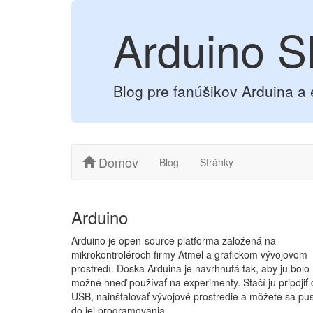
Arduino S
Blog pre fanúšikov Arduina a 
Domov
Blog
Stránky
Arduino
Arduino je open-source platforma založená na
mikrokontroléroch firmy Atmel a grafickom vývojovom
prostredí. Doska Arduina je navrhnutá tak, aby ju bolo
možné hneď používať na experimenty. Stačí ju pripojiť
USB, nainštalovať vývojové prostredie a môžete sa pus
do jej programovania.