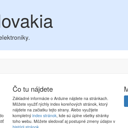
lovakia
elektroniky.
Čo tu nájdete
Základné informácie o Arduine nájdete na stránkach.
Môžete využiť rýchly index koreňových stránok, ktorý
nájdete na začiatku tejto strany. Alebo využijete
 do
kompletný
index stránok
, kde sú úplne všetky stránky
tiť
toho webu. Môžete sledovať aj postupné zmeny údajov v
histórii stránok
.