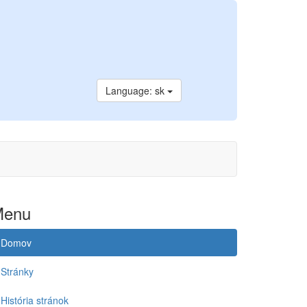
Language: sk
Menu
Domov
Stránky
História stránok