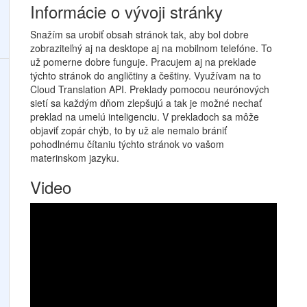
Informácie o vývoji stránky
Snažím sa urobiť obsah stránok tak, aby bol dobre
zobraziteľný aj na desktope aj na mobilnom telefóne. To
už pomerne dobre funguje. Pracujem aj na preklade
týchto stránok do angličtiny a češtiny. Využívam na to
Cloud Translation API. Preklady pomocou neurónových
sietí sa každým dňom zlepšujú a tak je možné nechať
preklad na umelú inteligenciu. V prekladoch sa môže
objaviť zopár chýb, to by už ale nemalo brániť
pohodlnému čítaniu týchto stránok vo vašom
materinskom jazyku.
Video