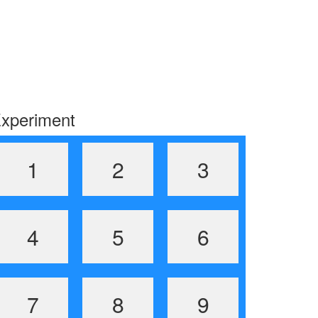
xperiment
1
2
3
4
5
6
7
8
9