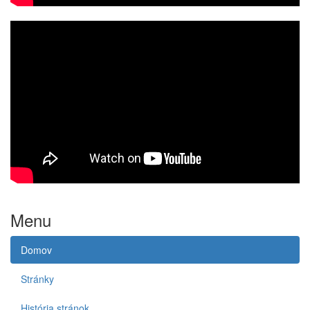
Menu
Domov
Stránky
História stránok