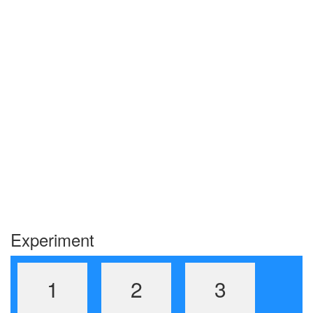
Experiment
1
2
3