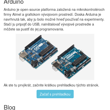
Arduino
Arduino je open-source platforma založená na mikrokontroléroch
firmy Atmel a grafickom vývojovom prostredí. Doska Arduina je
navrhnutá tak, aby ju bolo možné hneď používať na experimenty.
Stačí ju pripojiť do USB, nainštalovať vývojové prostredie a
môžete sa pustiť do jej programovania.
Ak ste tu prvýkrát, začnite krátkou prehliadkou týchto stránok.
Začať s prehliadkou
Blog