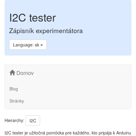
I2C tester
Zápisník experimentátora
Language: sk
Domov
Blog
Stránky
Hierarchy:
I2C
I2C tester je užitočná pomôcka pre každého, kto pripája k Arduinu