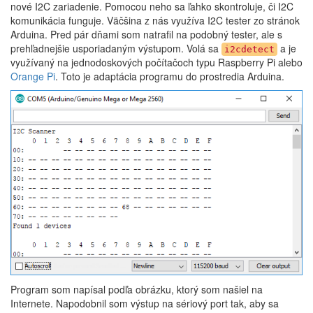
nové I2C zariadenie. Pomocou neho sa ľahko skontroluje, či I2C
komunikácia funguje. Väčšina z nás využíva I2C tester zo stránok
Arduina. Pred pár dňami som natrafil na podobný tester, ale s
prehľadnejšie usporiadaným výstupom. Volá sa
a je
i2cdetect
využívaný na jednodoskových počítačoch typu Raspberry Pi alebo
Orange Pi
. Toto je adaptácia programu do prostredia Arduina.
Program som napísal podľa obrázku, ktorý som našiel na
Internete. Napodobnil som výstup na sériový port tak, aby sa