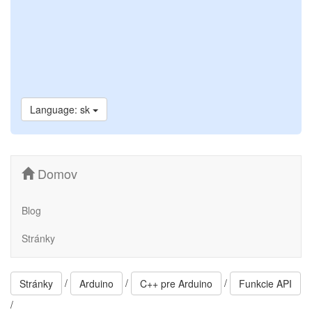
Language: sk
Domov
Blog
Stránky
/
/
/
Stránky
Arduino
C++ pre Arduino
Funkcie API
/