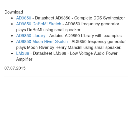
Download
AD9850
- Datasheet AD9850 - Complete DDS Synthesizer
AD9850 DoReMi Sketch
- AD9850 frequency generator
plays DoReMi using small speaker.
AD9850 Library
- Arduino AD9850 Library with examples
AD9850 Moon River Sketch
- AD9850 frequency generator
plays Moon River by Henry Mancini using small speaker.
LM386
- Datasheet LM368 - Low Voltage Audio Power
Amplifier
07.07.2015