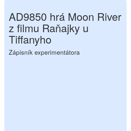
AD9850 hrá Moon River
z filmu Raňajky u
Tiffanyho
Zápisník experimentátora