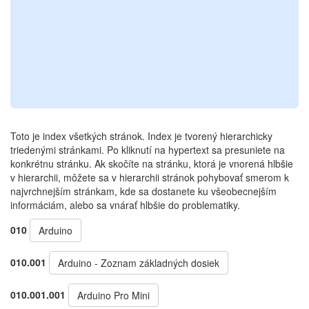
Toto je index všetkých stránok. Index je tvorený hierarchicky
triedenými stránkami. Po kliknutí na hypertext sa presuniete na
konkrétnu stránku. Ak skočíte na stránku, ktorá je vnorená hlbšie
v hierarchii, môžete sa v hierarchii stránok pohybovať smerom k
najvrchnejším stránkam, kde sa dostanete ku všeobecnejším
informáciám, alebo sa vnárať hlbšie do problematiky.
010
Arduino
010.001
Arduino - Zoznam základných dosiek
010.001.001
Arduino Pro Mini