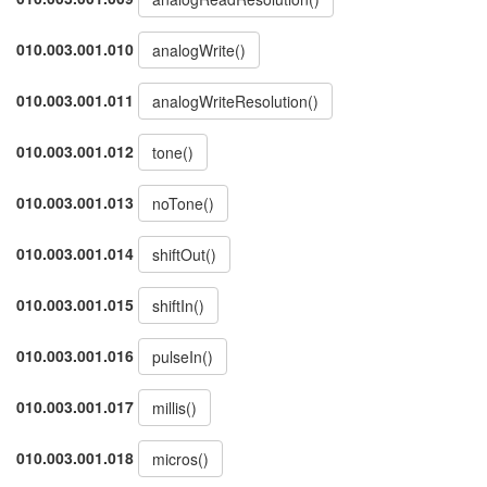
010.003.001.010
analogWrite()
010.003.001.011
analogWriteResolution()
010.003.001.012
tone()
010.003.001.013
noTone()
010.003.001.014
shiftOut()
010.003.001.015
shiftIn()
010.003.001.016
pulseIn()
010.003.001.017
millis()
010.003.001.018
micros()