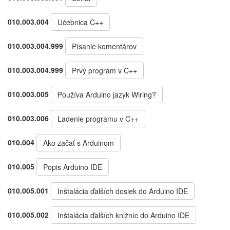
010.003.004
Učebnica C++
010.003.004.999
Písanie komentárov
010.003.004.999
Prvý program v C++
010.003.005
Používa Arduino jazyk Wiring?
010.003.006
Ladenie programu v C++
010.004
Ako začať s Arduinom
010.005
Popis Arduino IDE
010.005.001
Inštalácia ďalších dosiek do Arduino IDE
010.005.002
Inštalácia ďalších knižníc do Arduino IDE