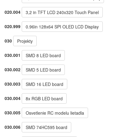
020.004
3,2 in TFT LCD 240x320 Touch Panel
020.999
0.96in 128x64 SPI OLED LCD Display
030
Projekty
030.001
SMD 8 LED board
030.002
SMD 5 LED board
030.003
SMD 16 LED board
030.004
8x RGB LED board
030.005
Osvetlenie RC modelu lietadla
030.006
SMD 74HC595 board