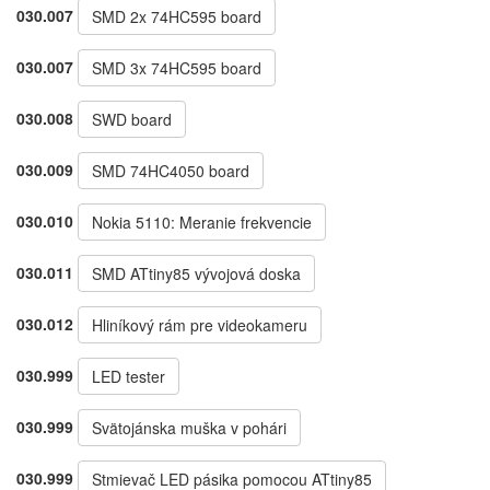
030.007
SMD 2x 74HC595 board
030.007
SMD 3x 74HC595 board
030.008
SWD board
030.009
SMD 74HC4050 board
030.010
Nokia 5110: Meranie frekvencie
030.011
SMD ATtiny85 vývojová doska
030.012
Hliníkový rám pre videokameru
030.999
LED tester
030.999
Svätojánska muška v pohári
030.999
Stmievač LED pásika pomocou ATtiny85