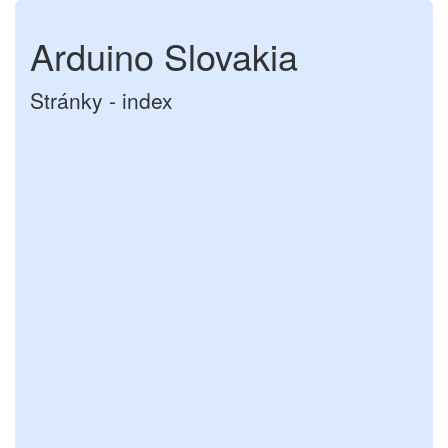
Arduino Slovakia
Stránky - index