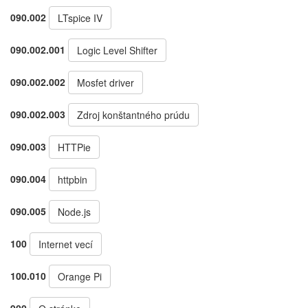
090.002
LTspice IV
090.002.001
Logic Level Shifter
090.002.002
Mosfet driver
090.002.003
Zdroj konštantného prúdu
090.003
HTTPie
090.004
httpbin
090.005
Node.js
100
Internet vecí
100.010
Orange Pi