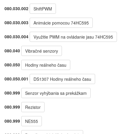
080.030.002
ShiftPWM
080.030.003
Animácie pomocou 74HC595
080.030.004
Využitie PWM na ovládanie jasu 74HC595
080.040
Vibračné senzory
080.050
Hodiny reálneho času
080.050.001
DS1307 Hodiny reálneho času
080.999
Senzor vyhýbania sa prekážkam
080.999
Rezistor
080.999
NE555