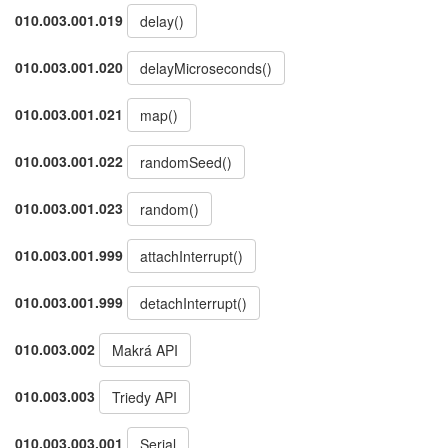
010.003.001.019
delay()
010.003.001.020
delayMicroseconds()
010.003.001.021
map()
010.003.001.022
randomSeed()
010.003.001.023
random()
010.003.001.999
attachInterrupt()
010.003.001.999
detachInterrupt()
010.003.002
Makrá API
010.003.003
Triedy API
010.003.003.001
Serial