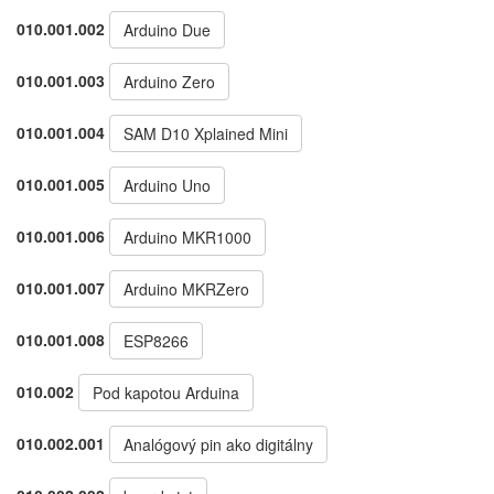
010.001.002
Arduino Due
010.001.003
Arduino Zero
010.001.004
SAM D10 Xplained Mini
010.001.005
Arduino Uno
010.001.006
Arduino MKR1000
010.001.007
Arduino MKRZero
010.001.008
ESP8266
010.002
Pod kapotou Arduina
010.002.001
Analógový pin ako digitálny