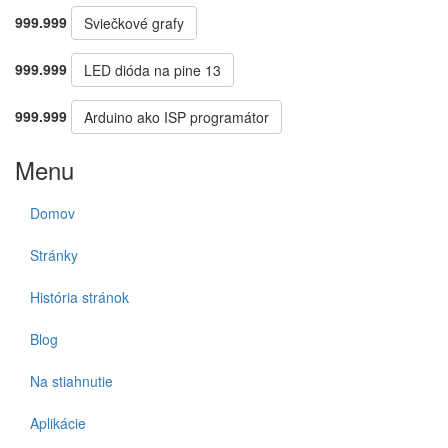
999.999
Sviečkové grafy
999.999
LED dióda na pine 13
999.999
Arduino ako ISP programátor
Menu
Domov
Stránky
História stránok
Blog
Na stiahnutie
Aplikácie