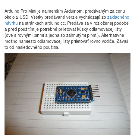
Arduino Pro Mini je najmenším Arduinom, predávaným za cenu
okolo 2 USD. Všetky predávané verzie vychádzajú zo
základného
návrhu
na stránkach arduino.cc. Predáva sa v rozloženej podobe
a pred použitím je potrebné priletovať kúsky odlamovacej lišty
(dve s rovnými pinmi a jedna so zahnutými pinmi). Alternatívne
možno namiesto odlamovacej lišty priletovať rovno vodiče. Závisí
to od nasledovného použitia.