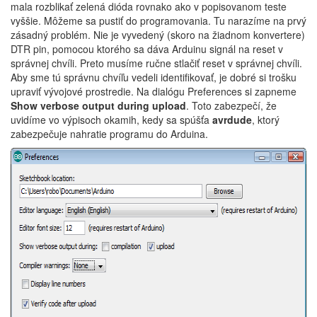
mala rozblikať zelená dióda rovnako ako v popisovanom teste
vyššie. Môžeme sa pustiť do programovania. Tu narazíme na prvý
zásadný problém. Nie je vyvedený (skoro na žiadnom konvertere)
DTR pin, pomocou ktorého sa dáva Arduinu signál na reset v
správnej chvíli. Preto musíme ručne stlačiť reset v správnej chvíli.
Aby sme tú správnu chvíľu vedeli identifikovať, je dobré si trošku
upraviť vývojové prostredie. Na dialógu Preferences si zapneme
Show verbose output during upload
. Toto zabezpečí, že
uvidíme vo výpisoch okamih, kedy sa spúšťa
avrdude
, ktorý
zabezpečuje nahratie programu do Arduina.