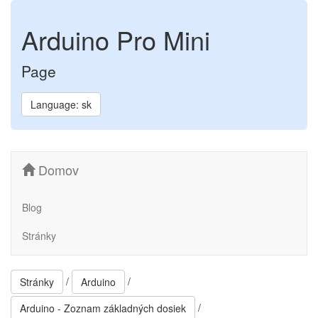
Arduino Pro Mini
Page
Language: sk
Domov
Blog
Stránky
/
/
Stránky
Arduino
/
Arduino - Zoznam základných dosiek