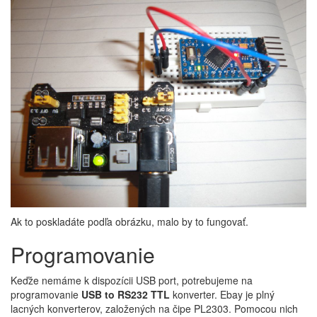
Ak to poskladáte podľa obrázku, malo by to fungovať.
Programovanie
Keďže nemáme k dispozícii USB port, potrebujeme na
programovanie
USB to RS232 TTL
konverter. Ebay je plný
lacných konverterov, založených na čipe PL2303. Pomocou nich