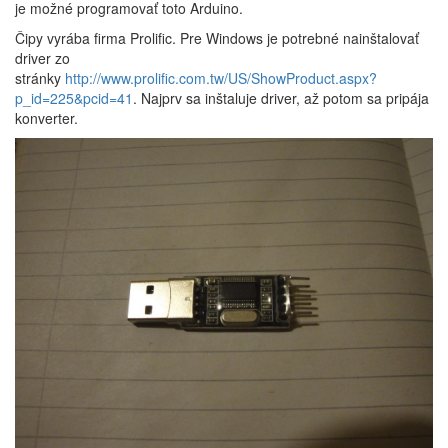
je možné programovať toto Arduino.
Čipy vyrába firma Prolific. Pre Windows je potrebné nainštalovať
driver zo
stránky
http://www.prolific.com.tw/US/ShowProduct.aspx?
p_id=225&pcid=41
. Najprv sa inštaluje driver, až potom sa pripája
konverter.