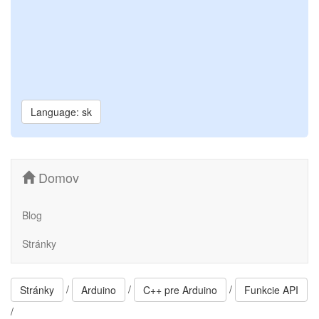
Language: sk
Domov
Blog
Stránky
/
/
/
Stránky
Arduino
C++ pre Arduino
Funkcie API
/