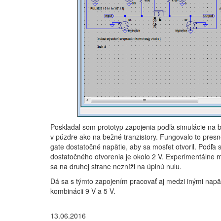
Poskladal som prototyp zapojenia podľa simulácie na 
v púzdre ako na bežné tranzistory. Fungovalo to presne
gate dostatočné napätie, aby sa mosfet otvoril. Podľa
dostatočného otvorenia je okolo 2 V. Experimentálne 
sa na druhej strane nezníži na úplnú nulu.
Dá sa s týmto zapojením pracovať aj medzi inými napä
kombinácii 9 V a 5 V.
13.06.2016