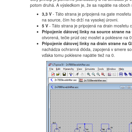
potom druhá. A výsledkom je, že sa napätie na oboch s
3,3 V
- Táto strana je pripojená na gate mosfetu 
na source, čím ho drží na vysokej úrovni.
5 V
- Táto strana je pripojená na drain mosfetu c
Pripojenie dátovej linky na source strane n
otvorená, tečie prúd cez mosfet a poklesne na 0 
Pripojenie dátovej linky na drain strane na 
nachádza ochranná dióda, zapojená v smere sou
vďaka tomu poklesne napätie tiež na 0.