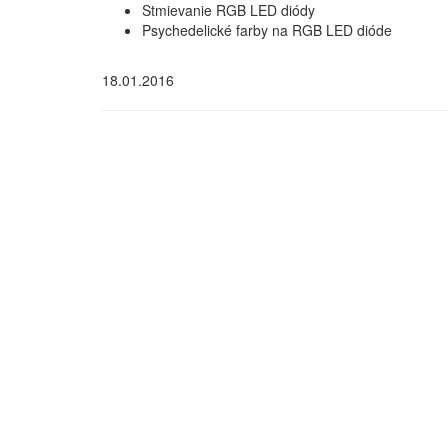
Stmievanie RGB LED diódy
Psychedelické farby na RGB LED dióde
18.01.2016