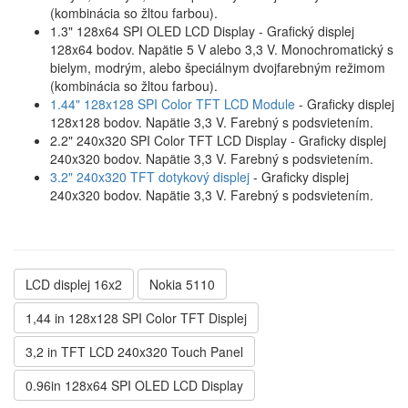
(kombinácia so žltou farbou).
1.3" 128x64 SPI OLED LCD Display - Grafický displej
128x64 bodov. Napätie 5 V alebo 3,3 V. Monochromatický s
bielym, modrým, alebo špeciálnym dvojfarebným režimom
(kombinácia so žltou farbou).
1.44" 128x128 SPI Color TFT LCD Module
- Graficky displej
128x128 bodov. Napätie 3,3 V. Farebný s podsvietením.
2.2" 240x320 SPI Color TFT LCD Display - Graficky displej
240x320 bodov. Napätie 3,3 V. Farebný s podsvietením.
3.2" 240x320 TFT dotykový displej
- Graficky displej
240x320 bodov. Napätie 3,3 V. Farebný s podsvietením.
LCD displej 16x2
Nokia 5110
1,44 in 128x128 SPI Color TFT Displej
3,2 in TFT LCD 240x320 Touch Panel
0.96in 128x64 SPI OLED LCD Display