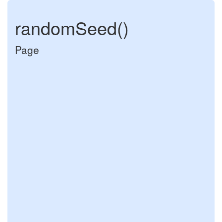
randomSeed()
Page