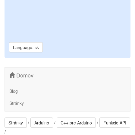
Language: sk
Domov
Blog
Stránky
/
/
/
Stránky
Arduino
C++ pre Arduino
Funkcie API
/