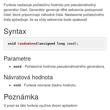
Funkcia nastavuje počiatočnú hodnotu pre pseudonáhodný
generátor čísel. Generátor generuje dlhé sekvencie postupností
čísel, ktoré pripomínajú náhodné čísla. Nastavenie počiatočného
čísla spôsobuje, že sa vždy sekvencia bude opakovať.
Syntax
void
randomSeed
(
unsigned
long
 seed)
;
Parametre
seed
- Počiatočná hodnota pseudonáhodného generátora.
Návratová hodnota
void
- Funkcia nevracia žiadnu hodnotu.
Poznámka
V praxi sa táto funkcia využíva dvomi spôsobmi.