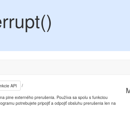
rrupt()
/
nkcie API
 na pine externého prerušenia. Používa sa spolu s funkciou
ogramu potrebujete pripojiť a odpojiť obsluhu prerušenia len na