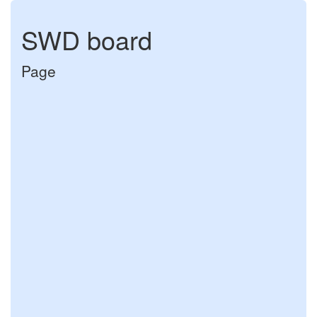
SWD board
Page