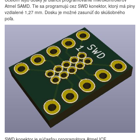
Atmel SAMD. Tie sa programujú cez SWD konektor, ktorý má piny
vzdialené 1,27 mm. Dosku je možné zasunúť do skúšobného
poľa.
SWD konektor je súčasťou programátora Atmel ICE.