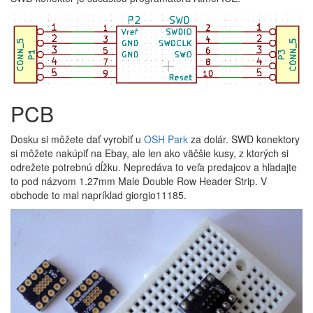
PCB
Dosku si môžete dať vyrobiť u
OSH Park
za dolár. SWD konektory
si môžete nakúpiť na Ebay, ale len ako väčšie kusy, z ktorých si
odrežete potrebnú dĺžku. Nepredáva to veľa predajcov a hľadajte
to pod názvom 1.27mm Male Double Row Header Strip. V
obchode to mal napríklad giorgio11185.