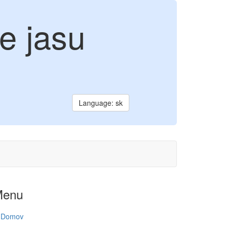
e jasu
Language: sk
Menu
Domov