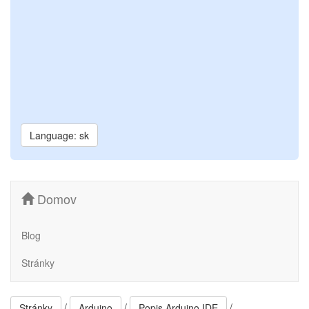
Language: sk
Domov
Blog
Stránky
/
/
/
Stránky
Arduino
Popis Arduino IDE