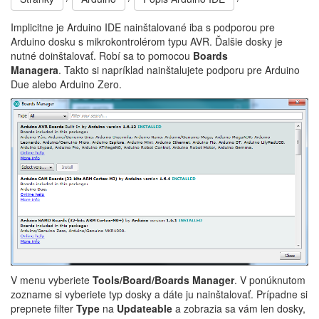
Implicitne je Arduino IDE nainštalované iba s podporou pre
Arduino dosku s mikrokontrolérom typu AVR. Ďalšie dosky je
nutné doinštalovať. Robí sa to pomocou
Boards
Managera
. Takto si napríklad nainštalujete podporu pre Arduino
Due alebo Arduino Zero.
V menu vyberiete
Tools/Board/Boards Manager
. V ponúknutom
zozname si vyberiete typ dosky a dáte ju nainštalovať. Prípadne si
prepnete filter
Type
na
Updateable
a zobrazia sa vám len dosky,