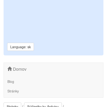
Language: sk
Domov
Blog
Stránky
/
/
Stránky
Súčiastky ku Arduinu