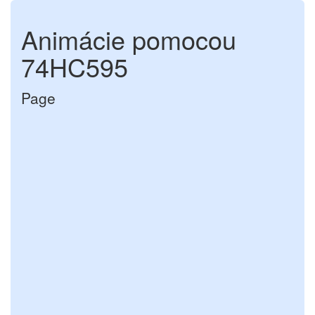
Animácie pomocou
74HC595
Page