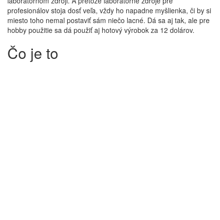
laboratórnom zdroji. A pretože laboratórne zdroje pre
profesionálov stoja dosť veľa, vždy ho napadne myšlienka, či by si
miesto toho nemal postaviť sám niečo lacné. Dá sa aj tak, ale pre
hobby použitie sa dá použiť aj hotový výrobok za 12 dolárov.
Čo je to