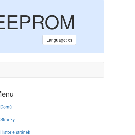
j EEPROM
Language: cs
Menu
Domů
Stránky
Historie stránek