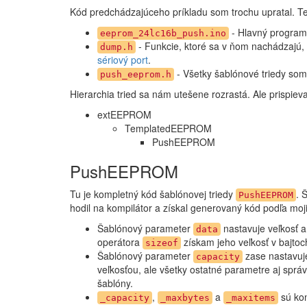
Kód predchádzajúceho príkladu som trochu upratal. Te
- Hlavný program
eeprom_24lc16b_push.ino
- Funkcie, ktoré sa v ňom nachádzajú,
dump.h
sériový port
.
- Všetky šablónové triedy som
push_eeprom.h
Hierarchia tried sa nám utešene rozrastá. Ale prispieva
extEEPROM
TemplatedEEPROM
PushEEPROM
PushEEPROM
Tu je kompletný kód šablónovej triedy
. 
PushEEPROM
hodil na kompilátor a získal generovaný kód podľa moj
Šablónový parameter
nastavuje veľkosť a
data
operátora
získam jeho veľkosť v bajtoch
sizeof
Šablónový parameter
zase nastavuj
capacity
veľkosťou, ale všetky ostatné parametre aj správ
šablóny.
,
a
sú kon
_capacity
_maxbytes
_maxitems