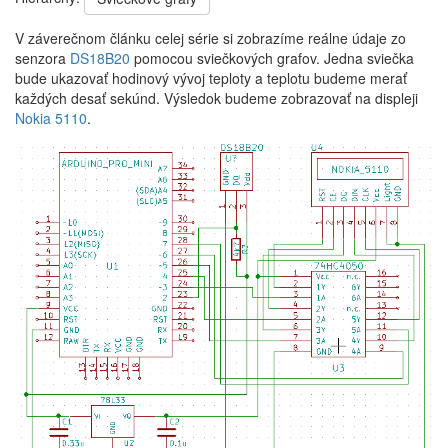
V záverečnom článku celej série si zobrazíme reálne údaje zo
senzora
DS18B20
pomocou sviečkových grafov. Jedna sviečka
bude ukazovať hodinový vývoj teploty a teplotu budeme merať
každých desať sekúnd. Výsledok budeme zobrazovať na displeji
Nokia 5110
.