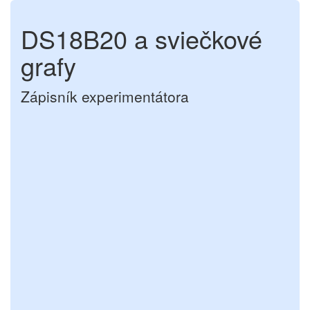
DS18B20 a sviečkové
grafy
Zápisník experimentátora