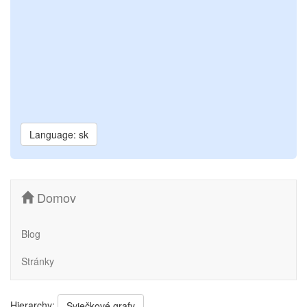
Language: sk
Domov
Blog
Stránky
Hierarchy:
Sviečkové grafy