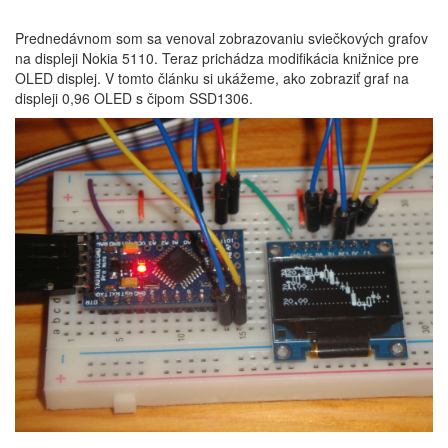
Prednedávnom som sa venoval zobrazovaniu sviečkových grafov
na displeji Nokia 5110. Teraz prichádza modifikácia knižnice pre
OLED displej. V tomto článku si ukážeme, ako zobraziť graf na
displeji 0,96 OLED s čipom SSD1306.