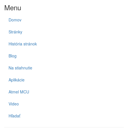
Menu
Domov
Stránky
História stránok
Blog
Na stiahnutie
Aplikácie
Atmel MCU
Video
Hľadať