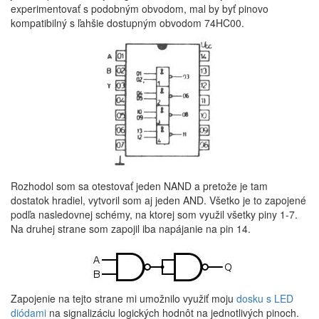
experimentovať s podobným obvodom, mal by byť pinovo
kompatibilný s ľahšie dostupným obvodom 74HC00.
Rozhodol som sa otestovať jeden NAND a pretože je tam
dostatok hradiel, vytvoril som aj jeden AND. Všetko je to zapojené
podľa nasledovnej schémy, na ktorej som využil všetky piny 1-7.
Na druhej strane som zapojil iba napájanie na pin 14.
Zapojenie na tejto strane mi umožnilo využiť moju
dosku s LED
diódami
na signalizáciu logických hodnôt na jednotlivých pinoch.