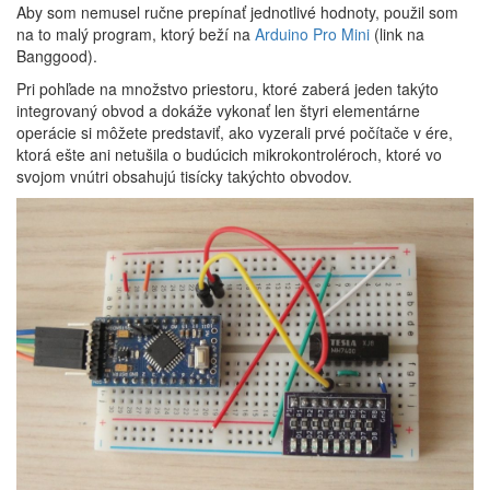
Aby som nemusel ručne prepínať jednotlivé hodnoty, použil som
na to malý program, ktorý beží na
Arduino Pro Mini
(link na
Banggood).
Pri pohľade na množstvo priestoru, ktoré zaberá jeden takýto
integrovaný obvod a dokáže vykonať len štyri elementárne
operácie si môžete predstaviť, ako vyzerali prvé počítače v ére,
ktorá ešte ani netušila o budúcich mikrokontroléroch, ktoré vo
svojom vnútri obsahujú tisícky takýchto obvodov.