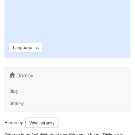
Language: sk
Domov
Blog
Stránky
Hierarchy:
Vývoj stránky
Odteraz je možné diskutovať pod článkami v blogu. Diskusia je