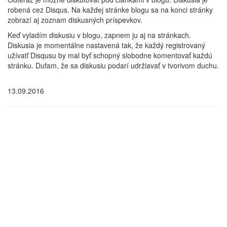
robená cez Disqus. Na každej stránke blogu sa na konci stránky
zobrazí aj zoznam diskusných príspevkov.
Keď vyladím diskusiu v blogu, zapnem ju aj na stránkach.
Diskusia je momentálne nastavená tak, že každý registrovaný
užívatľ Disqusu by mal byť schopný slobodne komentovať každú
stránku. Dufam, že sa diskusiu podarí udržiavať v tvorivom duchu.
13.09.2016