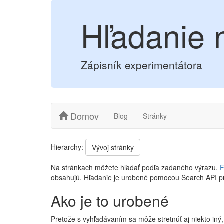
Hľadanie 
Zápisník experimentátora
Domov
Blog
Stránky
Hierarchy:
Vývoj stránky
Na stránkach môžete hľadať podľa zadaného výrazu.
F
obsahujú. Hľadanie je urobené pomocou Search API p
Ako je to urobené
Pretože s vyhľadávaním sa môže stretnúť aj niekto iný