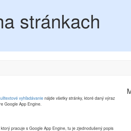
na stránkach
ulltextové vyhľadávanie
nájde všetky stránky, ktoré daný výraz
re Google App Engine.
, ktorý pracuje s Google App Engine, tu je zjednodušený popis