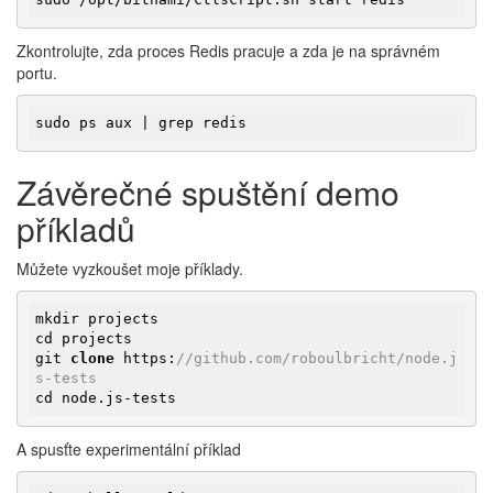
Zkontrolujte, zda proces Redis pracuje a zda je na správném
portu.
sudo ps aux | grep redis
Závěrečné spuštění demo
příkladů
Můžete vyzkoušet moje příklady.
mkdir projects

cd projects

git 
clone
 https:
//github.com/roboulbricht/node.j
s-tests
cd node.js-tests
A spusťte experimentální příklad