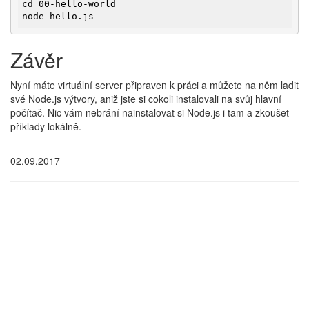
cd 00-hello-world

node hello.js
Závěr
Nyní máte virtuální server připraven k práci a můžete na něm ladit
své Node.js výtvory, aniž jste si cokoli instalovali na svůj hlavní
počítač. Nic vám nebrání nainstalovat si Node.js i tam a zkoušet
příklady lokálně.
02.09.2017