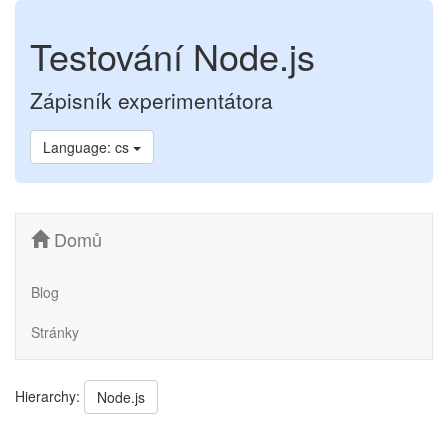
Testování Node.js
Zápisník experimentátora
Language: cs
Domů
Blog
Stránky
Hierarchy:
Node.js