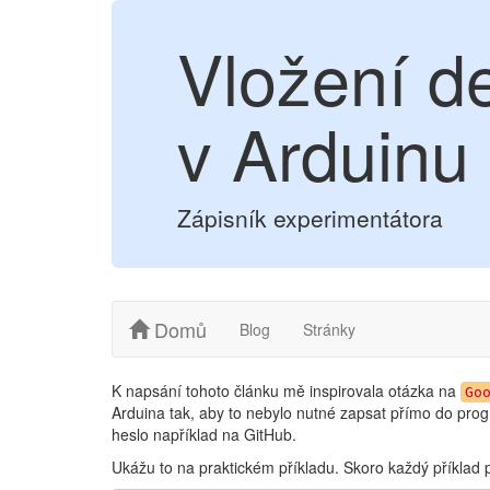
Vložení d
v Arduinu
Zápisník experimentátora
Domů
Blog
Stránky
K napsání tohoto článku mě inspirovala otázka na
Go
Arduina tak, aby to nebylo nutné zapsat přímo do prog
heslo například na GitHub.
Ukážu to na praktickém příkladu. Skoro každý příklad 