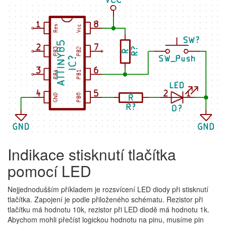
Indikace stisknutí tlačítka
pomocí LED
Nejjednodušším příkladem je rozsvícení LED diody při stisknutí
tlačítka. Zapojení je podle přiloženého schématu. Rezistor při
tlačítku má hodnotu 10k, rezistor při LED diodě má hodnotu 1k.
Abychom mohli přečíst logickou hodnotu na pinu, musíme pin