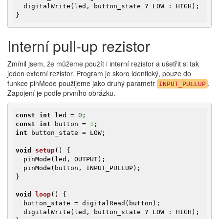
  digitalWrite(led, button_state ? LOW : HIGH);

}
Interní pull-up rezistor
Zmínil jsem, že můžeme použít i interní rezistor a ušetřit si tak
jeden externí rezistor. Program je skoro identický, pouze do
funkce pinMode použijeme jako druhý parametr
.
INPUT_PULLUP
Zapojení je podle prvního obrázku.
const
int
 led = 
0
const
int
 button = 
1
int
 button_state = LOW;

void
setup
()
{

  pinMode(led, OUTPUT);

  pinMode(button, INPUT_PULLUP);

}

void
loop
()
{

  button_state = digitalRead(button);

  digitalWrite(led, button_state ? LOW : HIGH);
