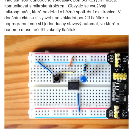
komunikovat s mikrokontrolérem. Obvykle se využívají
mikrospínače, které najdete i v běžné spotřební elektronice. V
dnešním článku si vysvětlíme základní použití tlačítek a
naprogramujeme si i jednoduchý stavový automat, ve kterém
budeme muset ošetřit zákmity tlačítek.