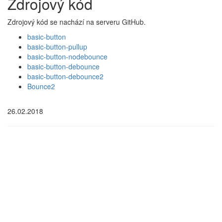
Zdrojový kód
Zdrojový kód se nachází na serveru GitHub.
basic-button
basic-button-pullup
basic-button-nodebounce
basic-button-debounce
basic-button-debounce2
Bounce2
26.02.2018