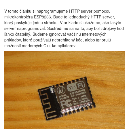
V tomto článku si naprogramujeme HTTP server pomocou
mikrokontroléra ESP8266. Bude to jednoduchý HTTP server,
ktorý poskytuje jednu stránku. V príklade si ukážeme, ako takýto
server naprogramovať. Sústredíme sa na to, aby bol zdrojový kód
ľahko čitateľný. Budeme ignorovať väčšinu internetových
príkladov, ktoré používajú neprehľadný kód, alebo ignorujú
možnosti moderných C++ kompilátorov.