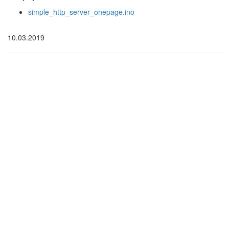
simple_http_server_onepage.ino
10.03.2019