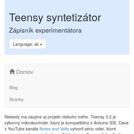
Teensy syntetizátor
Zápisník experimentátora
Language: sk
Domov
Blog
Stránky
Niekedy ma zaujme aj projekt niekoho iného. Teensy 3.2 je
výkonný mikrokontrolér, ktorý je kompatibilný s Arduino IDE. Dave
z YouTube kanála
Notes and Volts
vytvoril sériu videí, ktoré