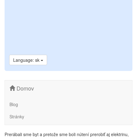
Language: sk
Domov
Blog
Stránky
Prerábali sme byt a pretože sme boli nútení prerobiť aj elektrinu,