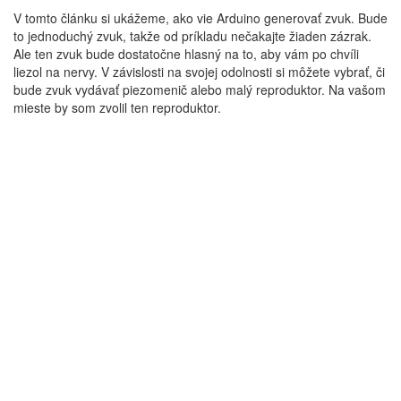
V tomto článku si ukážeme, ako vie Arduino generovať zvuk. Bude
to jednoduchý zvuk, takže od príkladu nečakajte žiaden zázrak.
Ale ten zvuk bude dostatočne hlasný na to, aby vám po chvíli
liezol na nervy. V závislosti na svojej odolnosti si môžete vybrať, či
bude zvuk vydávať piezomenič alebo malý reproduktor. Na vašom
mieste by som zvolil ten reproduktor.