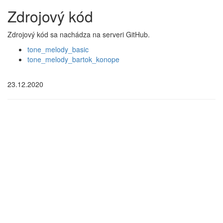
Zdrojový kód
Zdrojový kód sa nachádza na serveri GitHub.
tone_melody_basic
tone_melody_bartok_konope
23.12.2020