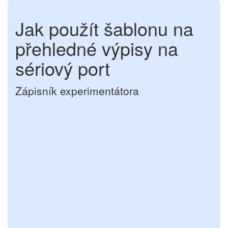
Jak použít šablonu na
přehledné výpisy na
sériový port
Zápisník experimentátora