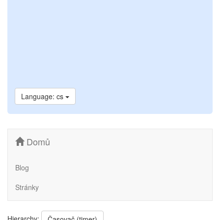
Language: cs
Domů
Blog
Stránky
Hierarchy:
Časovač (timer)