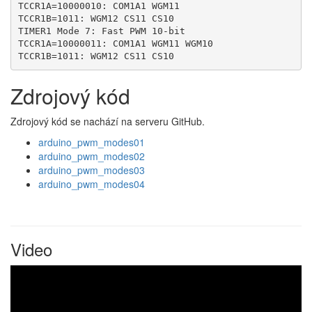
TCCR1A=10000010: COM1A1 WGM11

TCCR1B=1011: WGM12 CS11 CS10

TIMER1 Mode 7: Fast PWM 10-bit

TCCR1A=10000011: COM1A1 WGM11 WGM10

TCCR1B=1011: WGM12 CS11 CS10
Zdrojový kód
Zdrojový kód se nachází na serveru GitHub.
arduino_pwm_modes01
arduino_pwm_modes02
arduino_pwm_modes03
arduino_pwm_modes04
Video